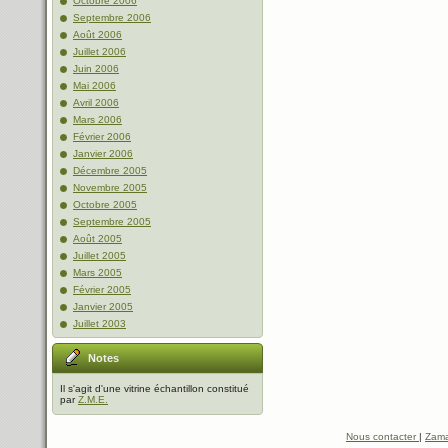
Octobre 2006
Septembre 2006
Août 2006
Juillet 2006
Juin 2006
Mai 2006
Avril 2006
Mars 2006
Février 2006
Janvier 2006
Décembre 2005
Novembre 2005
Octobre 2005
Septembre 2005
Août 2005
Juillet 2005
Mars 2005
Février 2005
Janvier 2005
Juillet 2003
Notes
Il s'agit d'une vitrine échantillon constitué
par
Z.M.E.
Nous contacter
|
Zama