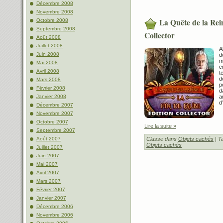
Décembre 2008
Novembre 2008
La Quête de la Rei
Octobre 2008
Septembre 2008
Collector
Août 2008
Juillet 2008
A
Juin 2008
d
m
Mai 2008
c
Avril 2008
t
d
Mars 2008
p
Février 2008
d
Janvier 2008
a
d
Décembre 2007
Novembre 2007
Octobre 2007
Lire la suite »
Septembre 2007
Août 2007
Classe dans
Objets cachés
| T
Objets cachés
Juillet 2007
Juin 2007
Mai 2007
Avril 2007
Mars 2007
Février 2007
Janvier 2007
Décembre 2006
Novembre 2006