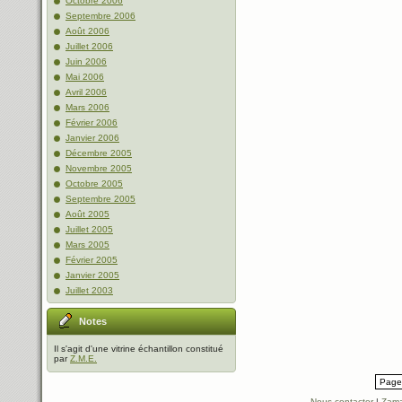
Octobre 2006
Septembre 2006
Août 2006
Juillet 2006
Juin 2006
Mai 2006
Avril 2006
Mars 2006
Février 2006
Janvier 2006
Décembre 2005
Novembre 2005
Octobre 2005
Septembre 2005
Août 2005
Juillet 2005
Mars 2005
Février 2005
Janvier 2005
Juillet 2003
Notes
Il s'agit d'une vitrine échantillon constitué
par
Z.M.E.
Page 
Nous contacter
|
Zama