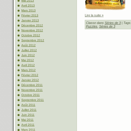
Mai 2013
Avril 2013
Mars 2013
Lire la suite »
Février 2013
Janvier 2013
Classe dans
Séries de 3
| Tags
Décembre 2012
Puzzles
,
Séries de 3
Novembre 2012
Octobre 2012
Septembre 2012
Août 2012
Juillet 2012
Juin 2012
Mai 2012
Avril 2012
Mars 2012
Février 2012
Janvier 2012
Décembre 2011
Novembre 2011
Octobre 2011
Septembre 2011
Août 2011
Juillet 2011
Juin 2011
Mai 2011
Avril 2011
Mars 2011