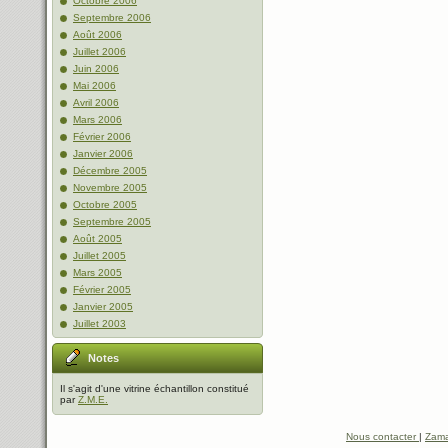
Octobre 2006
Septembre 2006
Août 2006
Juillet 2006
Juin 2006
Mai 2006
Avril 2006
Mars 2006
Février 2006
Janvier 2006
Décembre 2005
Novembre 2005
Octobre 2005
Septembre 2005
Août 2005
Juillet 2005
Mars 2005
Février 2005
Janvier 2005
Juillet 2003
Notes
Il s'agit d'une vitrine échantillon constitué
par
Z.M.E.
Nous contacter
|
Zama