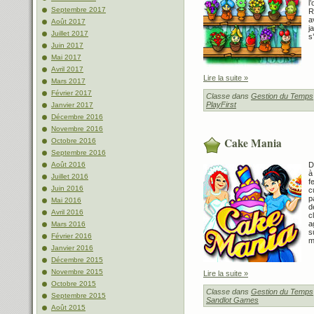
l
Septembre 2017
R
a
Août 2017
j
Juillet 2017
s
Juin 2017
Mai 2017
Avril 2017
Lire la suite »
Mars 2017
Février 2017
Classe dans
Gestion du Temps
PlayFirst
Janvier 2017
Décembre 2016
Novembre 2016
Cake Mania
Octobre 2016
Septembre 2016
D
Août 2016
à
Juillet 2016
f
Juin 2016
c
p
Mai 2016
d
Avril 2016
c
a
Mars 2016
s
Février 2016
m
Janvier 2016
Décembre 2015
Novembre 2015
Lire la suite »
Octobre 2015
Classe dans
Gestion du Temps
Septembre 2015
Sandlot Games
Août 2015