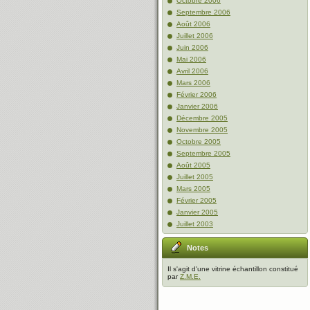
Octobre 2006
Septembre 2006
Août 2006
Juillet 2006
Juin 2006
Mai 2006
Avril 2006
Mars 2006
Février 2006
Janvier 2006
Décembre 2005
Novembre 2005
Octobre 2005
Septembre 2005
Août 2005
Juillet 2005
Mars 2005
Février 2005
Janvier 2005
Juillet 2003
Notes
Il s'agit d'une vitrine échantillon constitué
par
Z.M.E.