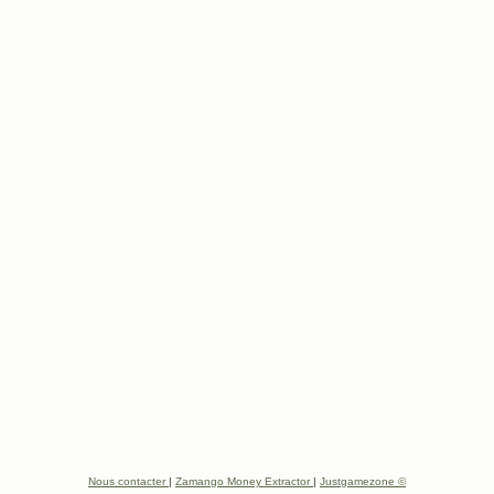
Nous contacter
|
Zamango Money Extractor
|
Justgamezone ©