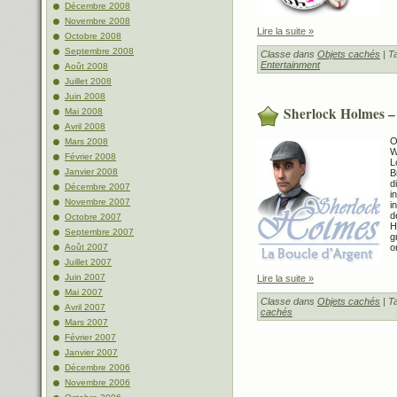
Décembre 2008
Novembre 2008
Lire la suite »
Octobre 2008
Septembre 2008
Classe dans
Objets cachés
| T
Entertainment
Août 2008
Juillet 2008
Juin 2008
Sherlock Holmes – 
Mai 2008
Avril 2008
O
Mars 2008
W
Février 2008
L
Janvier 2008
B
d
Décembre 2007
i
Novembre 2007
i
d
Octobre 2007
H
Septembre 2007
g
Août 2007
o
Juillet 2007
Juin 2007
Lire la suite »
Mai 2007
Classe dans
Objets cachés
| T
Avril 2007
cachés
Mars 2007
Février 2007
Janvier 2007
Décembre 2006
Novembre 2006