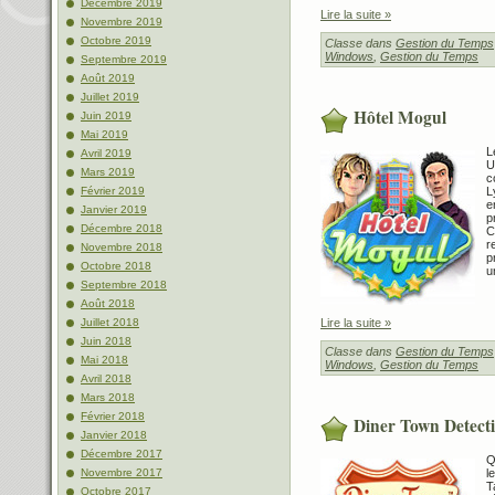
Décembre 2019
Lire la suite »
Novembre 2019
Octobre 2019
Classe dans
Gestion du Temps
Windows
,
Gestion du Temps
Septembre 2019
Août 2019
Juillet 2019
Hôtel Mogul
Juin 2019
Mai 2019
L
Avril 2019
U
Mars 2019
c
L
Février 2019
e
Janvier 2019
p
Décembre 2018
C
r
Novembre 2018
p
Octobre 2018
u
Septembre 2018
Août 2018
Lire la suite »
Juillet 2018
Juin 2018
Classe dans
Gestion du Temps
Mai 2018
Windows
,
Gestion du Temps
Avril 2018
Mars 2018
Février 2018
Diner Town Detect
Janvier 2018
Décembre 2017
Q
l
Novembre 2017
T
Octobre 2017