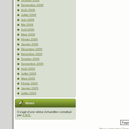
Octobre 2006
Septembre 2006
Août 2006
Juillet 2006
Juin 2006
Mai 2006
Avril 2006
Mars 2006
Février 2006
Janvier 2006
Décembre 2005
Novembre 2005
Octobre 2005
Septembre 2005
Août 2005
Juillet 2005
Mars 2005
Février 2005
Janvier 2005
Juillet 2003
Notes
Il s'agit d'une vitrine échantillon constitué
par
Z.M.E.
Page 
Nous contacter
|
Zama