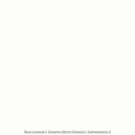
Nous contacter
|
Zamango Money Extractor
|
Justgamezone ©