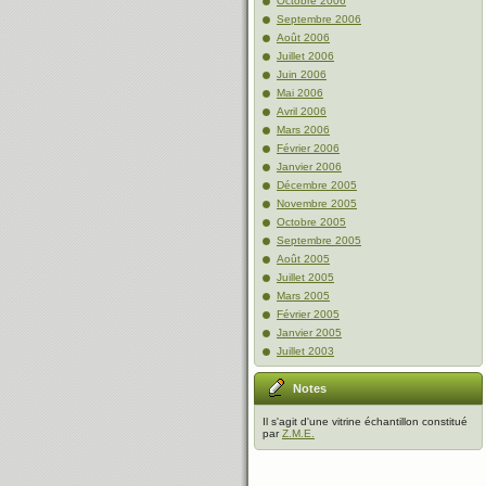
Octobre 2006
Septembre 2006
Août 2006
Juillet 2006
Juin 2006
Mai 2006
Avril 2006
Mars 2006
Février 2006
Janvier 2006
Décembre 2005
Novembre 2005
Octobre 2005
Septembre 2005
Août 2005
Juillet 2005
Mars 2005
Février 2005
Janvier 2005
Juillet 2003
Notes
Il s'agit d'une vitrine échantillon constitué
par
Z.M.E.