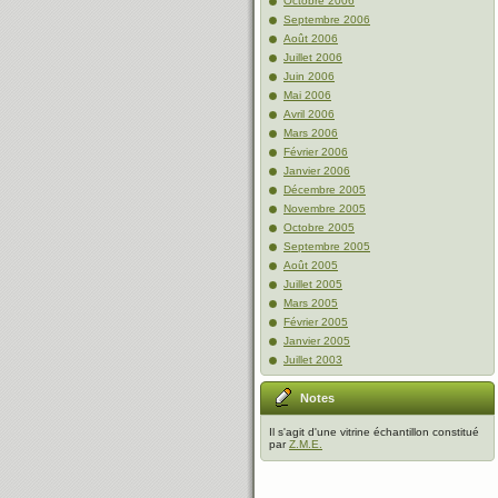
Octobre 2006
Septembre 2006
Août 2006
Juillet 2006
Juin 2006
Mai 2006
Avril 2006
Mars 2006
Février 2006
Janvier 2006
Décembre 2005
Novembre 2005
Octobre 2005
Septembre 2005
Août 2005
Juillet 2005
Mars 2005
Février 2005
Janvier 2005
Juillet 2003
Notes
Il s'agit d'une vitrine échantillon constitué
par
Z.M.E.