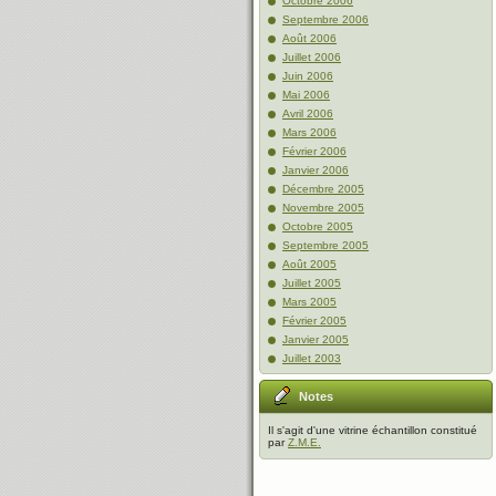
Octobre 2006
Septembre 2006
Août 2006
Juillet 2006
Juin 2006
Mai 2006
Avril 2006
Mars 2006
Février 2006
Janvier 2006
Décembre 2005
Novembre 2005
Octobre 2005
Septembre 2005
Août 2005
Juillet 2005
Mars 2005
Février 2005
Janvier 2005
Juillet 2003
Notes
Il s'agit d'une vitrine échantillon constitué
par
Z.M.E.