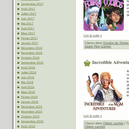
h
Septembre 2017
p
v
Août 2017
r
Juillet 2017
d
Juin 2017
Mai 2017
Avril 2017
Mars 2017
Lire la suite »
Février 2017
Classe dans
Gestion du Temps
Janvier 2017
Spark Plug Games
Décembre 2016
Novembre 2016
Octobre 2016
Incredible Advent
Septembre 2016
Août 2016
A
Juillet 2016
r
Juin 2016
e
k
Mai 2016
a
Avril 2016
d
e
Mars 2016
i
Février 2016
Janvier 2016
Décembre 2015
Novembre 2015
Lire la suite »
Octobre 2015
Septembre 2015
Classe dans
Objets cachés
| T
Août 2015
Objets cachés