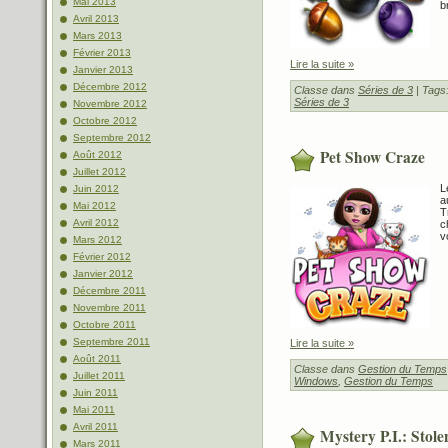
Mai 2013
b
Avril 2013
Mars 2013
Février 2013
Lire la suite »
Janvier 2013
Décembre 2012
Classe dans
Séries de 3
| Tags
Séries de 3
Novembre 2012
Octobre 2012
Septembre 2012
Pet Show Craze
Août 2012
Juillet 2012
L
Juin 2012
a
Mai 2012
T
Avril 2012
c
v
Mars 2012
Février 2012
Janvier 2012
Décembre 2011
Novembre 2011
Octobre 2011
Septembre 2011
Lire la suite »
Août 2011
Classe dans
Gestion du Temps
Juillet 2011
Windows
,
Gestion du Temps
Juin 2011
Mai 2011
Avril 2011
Mystery P.I.: Stole
Mars 2011