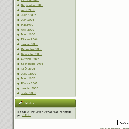
Octobre 2006
Septembre 2006
Août 2006
Juillet 2006
Juin 2006
Mai 2006
Avril 2006
Mars 2006
Février 2006
Janvier 2006
Décembre 2005
Novembre 2005
Octobre 2005
Septembre 2005
Août 2005
Juillet 2005
Mars 2005
Février 2005
Janvier 2005
Juillet 2003
Notes
Il s'agit d'une vitrine échantillon constitué
par
Z.M.E.
Page 1 
Nous contacter
|
Zama