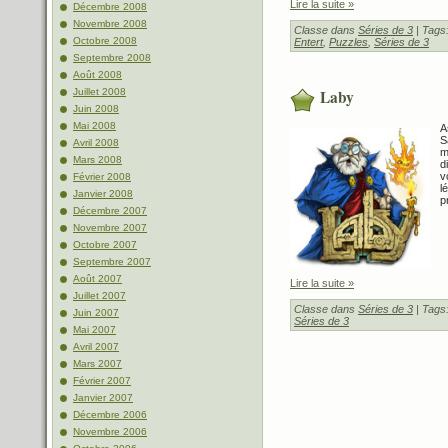
Lire la suite »
Décembre 2008
Novembre 2008
Classe dans
Séries de 3
| Tags
Octobre 2008
Entert
,
Puzzles
,
Séries de 3
Septembre 2008
Août 2008
Juillet 2008
Laby
Juin 2008
Mai 2008
A
S
Avril 2008
m
Mars 2008
d
v
Février 2008
l
Janvier 2008
p
Décembre 2007
Novembre 2007
Octobre 2007
Septembre 2007
Août 2007
Lire la suite »
Juillet 2007
Classe dans
Séries de 3
| Tags
Juin 2007
Séries de 3
Mai 2007
Avril 2007
Mars 2007
Février 2007
Janvier 2007
Décembre 2006
Novembre 2006