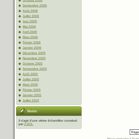
Octobre 2006
Septembre 2006
Août 2006
Juillet 2006
Juin 2006
Mai 2006
Avril 2006
Mars 2006
Février 2006
Janvier 2006
Décembre 2005
Novembre 2005
Octobre 2005
Septembre 2005
Août 2005
Juillet 2005
Mars 2005
Février 2005
Janvier 2005
Juillet 2003
Notes
Il s'agit d'une vitrine échantillon constitué
par
Z.M.E.
Page 
Nous contacter
|
Zama