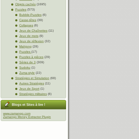
Objets cachés
(1695)
Puzzles
(573)
Bubble-Puzzles
(6)
Casse-têtes
(39)
Collapses
(6)
Jeux de Chaînettes
(11)
Jeux de mots
(9)
Jeux de réflexion
(32)
Mahjong
(28)
Puzzles
(17)
Puzzles à pièces
(29)
Séries de 3
(309)
Sudoku
(1)
Zuma-style
(22)
Stratégies et Simulation
(68)
Autres Stratégies
(11)
Jeux de Sport
(1)
Stratégies militaires
(6)
Blogs et Sites à lire !
www.zamango.com
Zamango Money Extractor Plugin