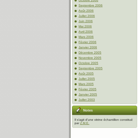
Octobre 2006
Septembre 2006
Août 2006
Juillet 2006
Juin 2006
Mai 2006
Avril 2006
Mars 2006
Février 2006
Janvier 2006
Décembre 2005
Novembre 2005
Octobre 2005
Septembre 2005
Août 2005
Juillet 2005
Mars 2005
Février 2005
Janvier 2005
Juillet 2003
Notes
Il s'agit d'une vitrine échantillon constitué
par
Z.M.E.