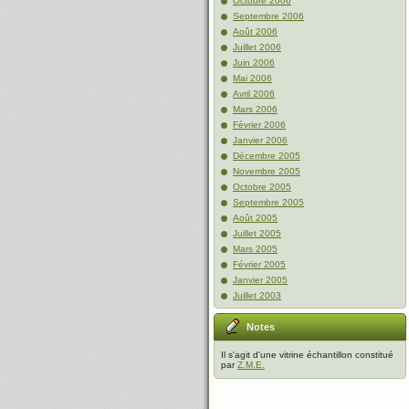
Octobre 2006
Septembre 2006
Août 2006
Juillet 2006
Juin 2006
Mai 2006
Avril 2006
Mars 2006
Février 2006
Janvier 2006
Décembre 2005
Novembre 2005
Octobre 2005
Septembre 2005
Août 2005
Juillet 2005
Mars 2005
Février 2005
Janvier 2005
Juillet 2003
Notes
Il s'agit d'une vitrine échantillon constitué
par
Z.M.E.