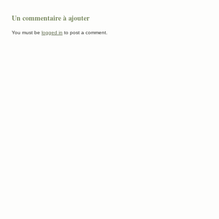
Un commentaire à ajouter
You must be
logged in
to post a comment.