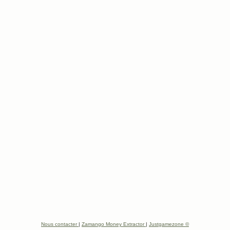
Nous contacter
|
Zamango Money Extractor
|
Justgamezone ©