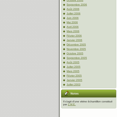
Octobre 2006
Septembre 2006
Août 2006
Juillet 2006
Juin 2006
Mai 2006
Avril 2006
Mars 2006
Février 2006
Janvier 2006
Décembre 2005
Novembre 2005
Octobre 2005
Septembre 2005
Août 2005
Juillet 2005
Mars 2005
Février 2005
Janvier 2005
Juillet 2003
Notes
Il s'agit d'une vitrine échantillon constitué
par
Z.M.E.