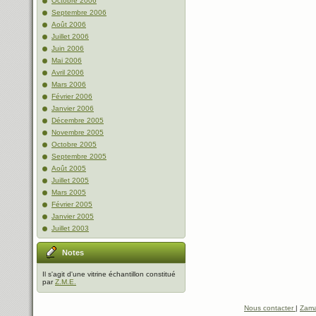
Octobre 2006
Septembre 2006
Août 2006
Juillet 2006
Juin 2006
Mai 2006
Avril 2006
Mars 2006
Février 2006
Janvier 2006
Décembre 2005
Novembre 2005
Octobre 2005
Septembre 2005
Août 2005
Juillet 2005
Mars 2005
Février 2005
Janvier 2005
Juillet 2003
Notes
Il s'agit d'une vitrine échantillon constitué
par
Z.M.E.
Nous contacter
|
Zama