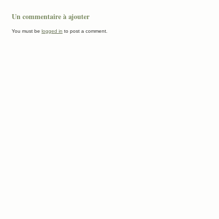
Un commentaire à ajouter
You must be
logged in
to post a comment.