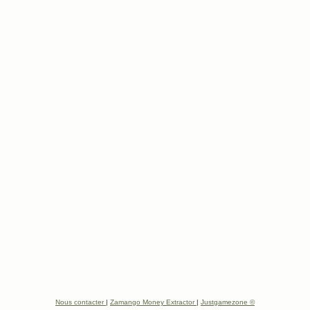
Nous contacter
|
Zamango Money Extractor
|
Justgamezone ©