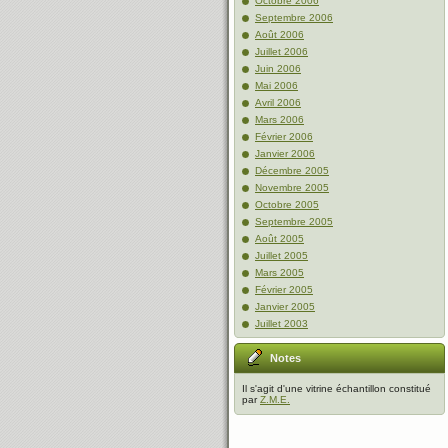
Octobre 2006
Septembre 2006
Août 2006
Juillet 2006
Juin 2006
Mai 2006
Avril 2006
Mars 2006
Février 2006
Janvier 2006
Décembre 2005
Novembre 2005
Octobre 2005
Septembre 2005
Août 2005
Juillet 2005
Mars 2005
Février 2005
Janvier 2005
Juillet 2003
Notes
Il s'agit d'une vitrine échantillon constitué
par
Z.M.E.