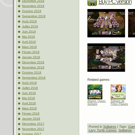
Buy PC version
Décembre 2019
Novembre 2019
Octobre 2019
Septembre 2019
Août 2019
Juillet 2019
Juin 2019
Mai 2019
Avril 2019
Mars 2019
Février 2019
Janvier 2019
Décembre 2018
Novembre 2018
Octobre 2018
Septembre 2018
Related games:
Août 2018
Juillet 2018
Juin 2018
Mai 2018
Atlantic Quest:
Solitaire de
Avril 2018
Solitaire
Fêtes Pâques
Mars 2018
Février 2018
Janvier 2018
Décembre 2017
Posted in
Solitaires
| Tags:
Gam
Novembre 2017
Lazy Turtle Games
,
Solitaires
Octobre 2017