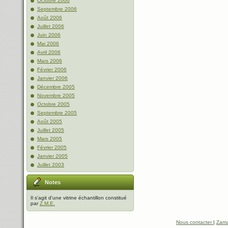
Octobre 2006
Septembre 2006
Août 2006
Juillet 2006
Juin 2006
Mai 2006
Avril 2006
Mars 2006
Février 2006
Janvier 2006
Décembre 2005
Novembre 2005
Octobre 2005
Septembre 2005
Août 2005
Juillet 2005
Mars 2005
Février 2005
Janvier 2005
Juillet 2003
Notes
Il s'agit d'une vitrine échantillon constitué
par
Z.M.E.
Nous contacter
|
Zama