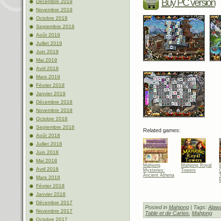
Buy PC version
Décembre 2019
Novembre 2019
Octobre 2019
Septembre 2019
Août 2019
Juillet 2019
Juin 2019
Mai 2019
Avril 2019
Mars 2019
Février 2019
Janvier 2019
Décembre 2018
Novembre 2018
Octobre 2018
Septembre 2018
Related games:
Août 2018
Juillet 2018
Juin 2018
Mai 2018
Mahjong
Mahjong Royal
Avril 2018
Mysteries:
Towers
Ancient Athena
Mars 2018
Février 2018
Janvier 2018
Décembre 2017
Posted in
Mahjong
| Tags:
Alawa
Novembre 2017
Table et de Cartes
,
Mahjong
Octobre 2017