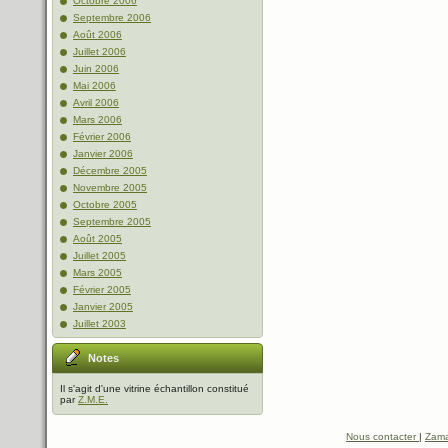
Octobre 2006
Septembre 2006
Août 2006
Juillet 2006
Juin 2006
Mai 2006
Avril 2006
Mars 2006
Février 2006
Janvier 2006
Décembre 2005
Novembre 2005
Octobre 2005
Septembre 2005
Août 2005
Juillet 2005
Mars 2005
Février 2005
Janvier 2005
Juillet 2003
Notes
Il s'agit d'une vitrine échantillon constitué
par
Z.M.E.
Nous contacter
|
Zama