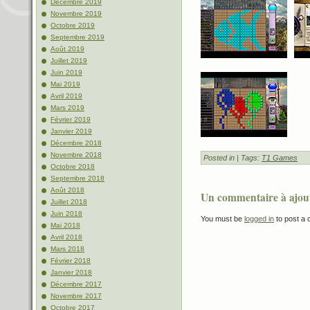
Décembre 2019
Novembre 2019
Octobre 2019
Septembre 2019
Août 2019
Juillet 2019
Juin 2019
Mai 2019
Avril 2019
Mars 2019
Février 2019
Janvier 2019
Décembre 2018
Novembre 2018
Posted in
| Tags:
T1 Games
Octobre 2018
Septembre 2018
Août 2018
Un commentaire à ajou
Juillet 2018
Juin 2018
You must be
logged in
to post a
Mai 2018
Avril 2018
Mars 2018
Février 2018
Janvier 2018
Décembre 2017
Novembre 2017
Octobre 2017