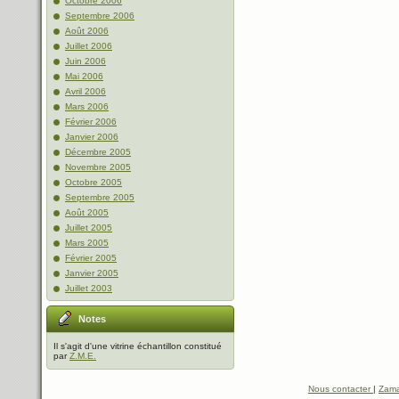
Octobre 2006
Septembre 2006
Août 2006
Juillet 2006
Juin 2006
Mai 2006
Avril 2006
Mars 2006
Février 2006
Janvier 2006
Décembre 2005
Novembre 2005
Octobre 2005
Septembre 2005
Août 2005
Juillet 2005
Mars 2005
Février 2005
Janvier 2005
Juillet 2003
Notes
Il s'agit d'une vitrine échantillon constitué
par
Z.M.E.
Nous contacter
|
Zama