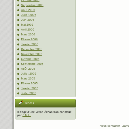
Octobre 2006
Septembre 2006
Août 2006
Juillet 2006
Juin 2006
Mai 2006
Avril 2006
Mars 2006
Février 2006
Janvier 2006
Décembre 2005
Novembre 2005
Octobre 2005
Septembre 2005
Août 2005
Juillet 2005
Mars 2005
Février 2005
Janvier 2005
Juillet 2003
Notes
Il s'agit d'une vitrine échantillon constitué
par
Z.M.E.
Nous contacter
|
Zama