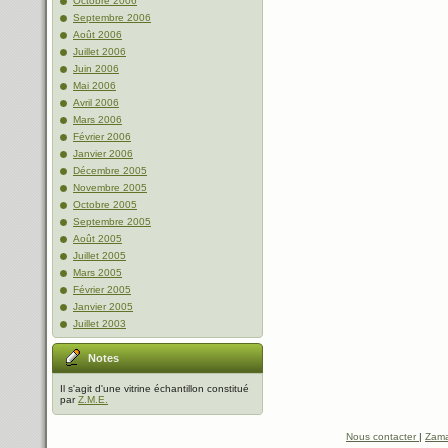
Octobre 2006
Septembre 2006
Août 2006
Juillet 2006
Juin 2006
Mai 2006
Avril 2006
Mars 2006
Février 2006
Janvier 2006
Décembre 2005
Novembre 2005
Octobre 2005
Septembre 2005
Août 2005
Juillet 2005
Mars 2005
Février 2005
Janvier 2005
Juillet 2003
Notes
Il s'agit d'une vitrine échantillon constitué
par
Z.M.E.
Nous contacter
|
Zama