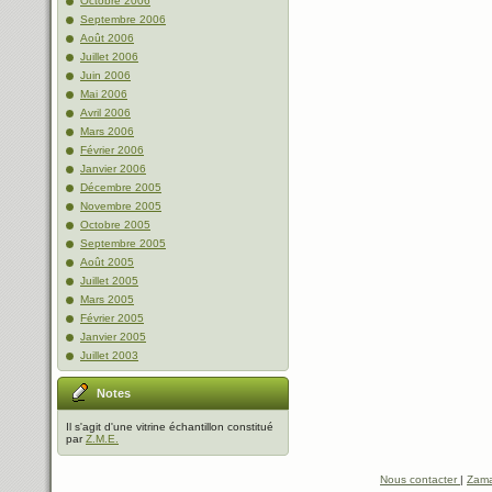
Octobre 2006
Septembre 2006
Août 2006
Juillet 2006
Juin 2006
Mai 2006
Avril 2006
Mars 2006
Février 2006
Janvier 2006
Décembre 2005
Novembre 2005
Octobre 2005
Septembre 2005
Août 2005
Juillet 2005
Mars 2005
Février 2005
Janvier 2005
Juillet 2003
Notes
Il s'agit d'une vitrine échantillon constitué
par
Z.M.E.
Nous contacter
|
Zama