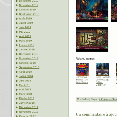
Décembre 2019
Novembre 2019
Octobre 2019
Septembre 2019
Août 2019
Juillet 2019
Juin 2019
Mai 2019
Avril 2019
Mars 2019
Février 2019
Janvier 2019
Décembre 2018
Novembre 2018
Related games:
Octobre 2018
Septembre 2018
Août 2018
Juillet 2018
Christmas
Grim Facade:
Stories: Un
Le Message
S
Juin 2018
Petit Prince
Édition
Mai 2018
Collector
Avril 2018
Mars 2018
Février 2018
Posted in
| Tags:
4 Friends Ga
Janvier 2018
Décembre 2017
Novembre 2017
Un commentaire à ajou
Octobre 2017